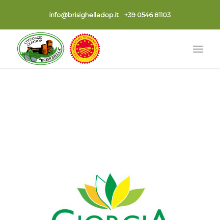
info@brisighelladop.it
+39 0546 81103