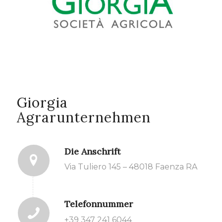
Giorgia
Agrarunternehmen
Die Anschrift
Via Tuliero 145 – 48018 Faenza RA
Telefonnummer
+39 347 241 6044